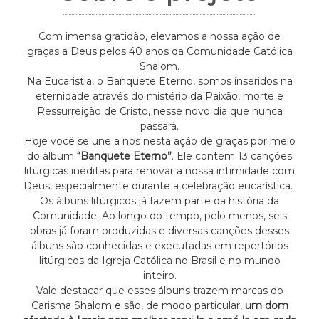
Com imensa gratidão, elevamos a nossa ação de
graças a Deus pelos 40 anos da Comunidade Católica
Shalom.
Na Eucaristia, o
Banquete Eterno, somos inseridos na
eternidade através do mistério da Paixão, morte e
Ressurreição de Cristo, nesse novo dia que nunca
passará.
Hoje você se une a nós nesta ação de graças por meio
do álbum
“Banquete Eterno”
. Ele contém 13 canções
litúrgicas inéditas para renovar a nossa intimidade com
Deus, especialmente durante a celebração eucarística.
Os álbuns litúrgicos já fazem parte da história da
Comunidade. Ao longo do tempo, pelo menos, seis
obras já foram produzidas e diversas canções desses
álbuns são conhecidas e executadas em repertórios
litúrgicos da Igreja Católica no Brasil e no mundo
inteiro.
Vale destacar que esses álbuns trazem marcas do
Carisma Shalom e são, de modo particular,
um dom